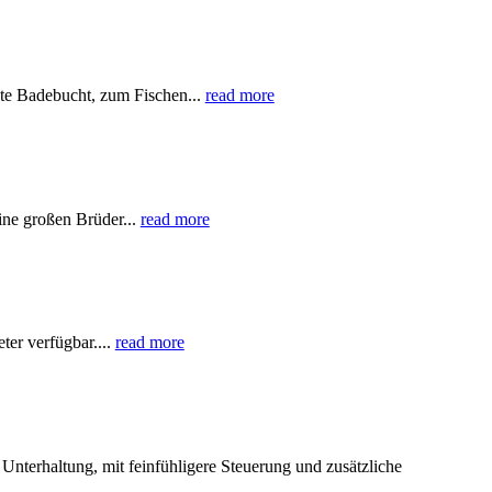
ste Badebucht, zum Fischen...
read more
ine großen Brüder...
read more
er verfügbar....
read more
nterhaltung, mit feinfühligere Steuerung und zusätzliche