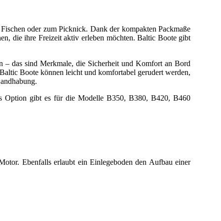
m Fischen oder zum Picknick.
Dank der kompakten Packmaße
en, die ihre Freizeit aktiv erleben möchten. Baltic Boote gibt
en – das sind Merkmale, die Sicherheit und Komfort an Bord
. Baltic Boote können leicht und komfortabel gerudert werden,
 Handhabung.
ls Option gibt es für die Modelle B350, B380, B420, B460
Motor. Ebenfalls erlaubt ein Einlegeboden den Aufbau einer