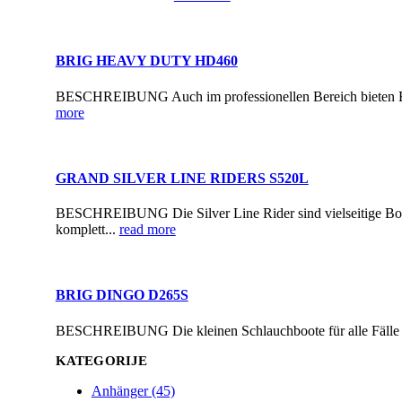
BRIG HEAVY DUTY HD460
BESCHREIBUNG Auch im professionellen Bereich bieten Brig
more
GRAND SILVER LINE RIDERS S520L
BESCHREIBUNG Die Silver Line Rider sind vielseitige Boote
komplett...
read more
BRIG DINGO D265S
BESCHREIBUNG Die kleinen Schlauchboote für alle Fälle sin
KATEGORIJE
Anhänger (45)