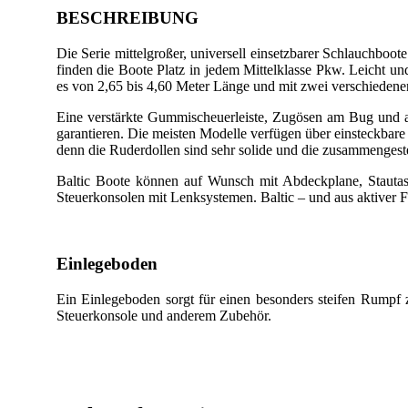
BESCHREIBUNG
Die Serie mittelgroßer, universell einsetzbarer Schlauchboot
finden die Boote Platz in jedem Mittelklasse Pkw. Leicht und 
es von 2,65 bis 4,60 Meter Länge und mit zwei verschiedenen
Eine verstärkte Gummischeuerleiste, Zugösen am Bug und an
garantieren. Die meisten Modelle verfügen über einsteckbare 
denn die Ruderdollen sind sehr solide und die zusammengest
Baltic Boote können auf Wunsch mit Abdeckplane, Stautas
Steuerkonsolen mit Lenksystemen. Baltic – und aus aktiver Fr
Einlegeboden
Ein Einlegeboden sorgt für einen besonders steifen Rumpf 
Steuerkonsole und anderem Zubehör.