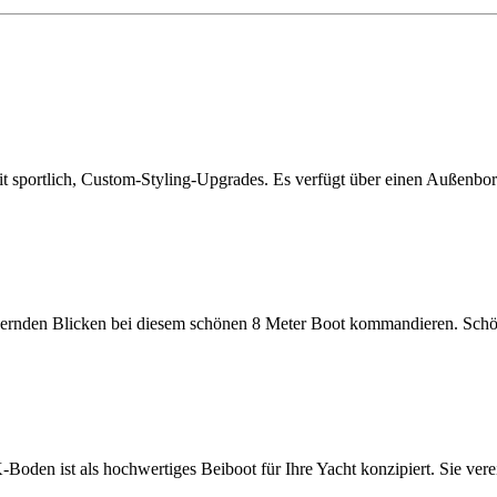
ortlich, Custom-Styling-Upgrades. Es verfügt über einen Außenbord
en Blicken bei diesem schönen 8 Meter Boot kommandieren. Schöne F
n ist als hochwertiges Beiboot für Ihre Yacht konzipiert. Sie vere