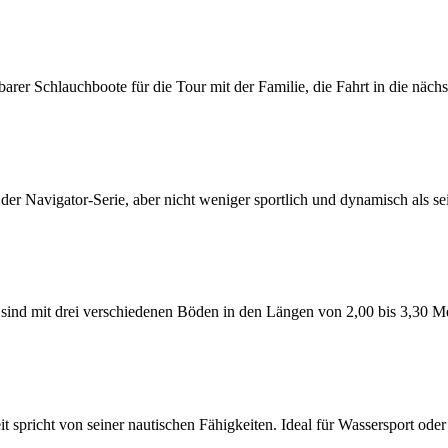
er Schlauchboote für die Tour mit der Familie, die Fahrt in die näch
 Navigator-Serie, aber nicht weniger sportlich und dynamisch als se
d mit drei verschiedenen Böden in den Längen von 2,00 bis 3,30 Met
cht von seiner nautischen Fähigkeiten. Ideal für Wassersport oder U