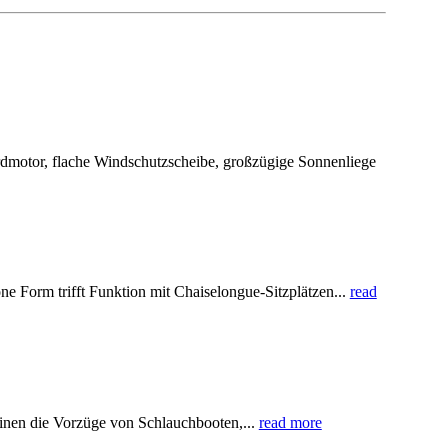
motor, flache Windschutzscheibe, großzügige Sonnenliege
orm trifft Funktion mit Chaiselongue-Sitzplätzen...
read
inen die Vorzüge von Schlauchbooten,...
read more