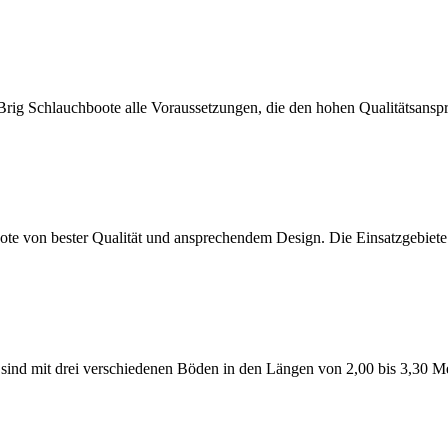
 Schlauchboote alle Voraussetzungen, die den hohen Qualitätsansprü
 von bester Qualität und ansprechendem Design. Die Einsatzgebiete 
d mit drei verschiedenen Böden in den Längen von 2,00 bis 3,30 Met