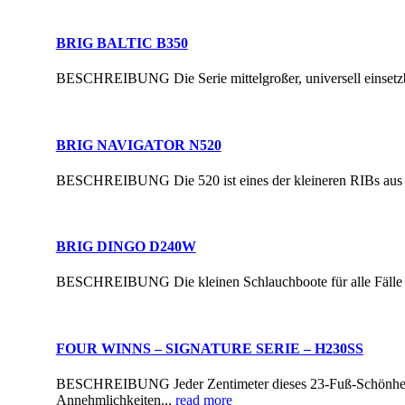
BRIG BALTIC B350
BESCHREIBUNG Die Serie mittelgroßer, universell einsetzbar
BRIG NAVIGATOR N520
BESCHREIBUNG Die 520 ist eines der kleineren RIBs aus der
BRIG DINGO D240W
BESCHREIBUNG Die kleinen Schlauchboote für alle Fälle sin
FOUR WINNS – SIGNATURE SERIE – H230SS
BESCHREIBUNG Jeder Zentimeter dieses 23-Fuß-Schönheit spri
Annehmlichkeiten...
read more