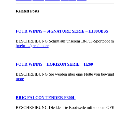
Related
Posts
FOUR WINNS – SIGNATURE SERIE – H180OBSS
BESCHREIBUNG Schritt auf unserem 18-Fuß-Sportboot mit sp
(mehr …)
read more
FOUR WINNS – HORIZON SERIE – H260
BESCHREIBUNG Sie werden über eine Flotte von bewundernd
more
BRIG FALCON TENDER F300L
BESCHREIBUNG Die kleinste Bootsserie mit solidem GFK-Bode