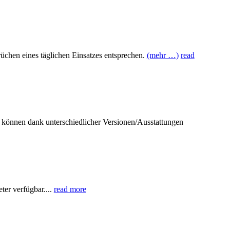
chen eines täglichen Einsatzes entsprechen.
(mehr …)
read
können dank unterschiedlicher Versionen/Ausstattungen
er verfügbar....
read more