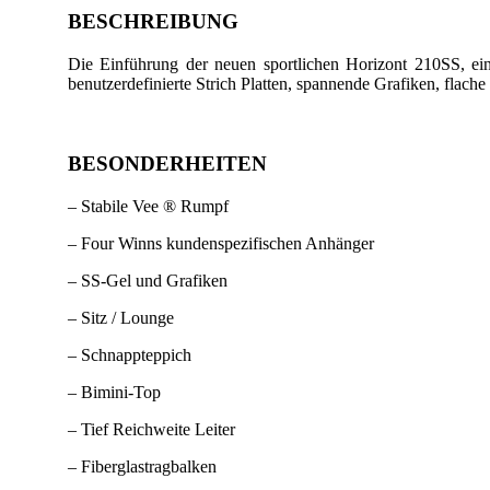
BESCHREIBUNG
Die Einführung der neuen sportlichen Horizont 210SS, ein
benutzerdefinierte Strich Platten, spannende Grafiken, fla
BESONDERHEITEN
– Stabile Vee ® Rumpf
– Four Winns kundenspezifischen Anhänger
– SS-Gel und Grafiken
– Sitz / Lounge
– Schnappteppich
– Bimini-Top
– Tief Reichweite Leiter
– Fiberglastragbalken