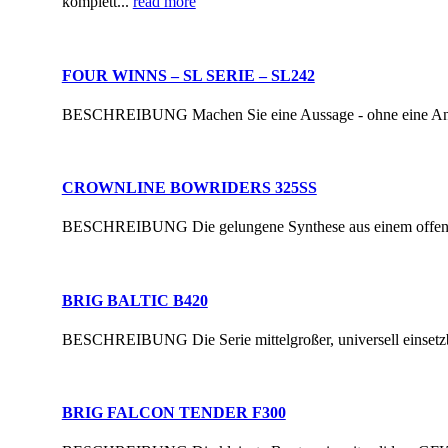
komplett...
read more
FOUR WINNS – SL SERIE – SL242
BESCHREIBUNG Machen Sie eine Aussage - ohne eine Anstren
CROWNLINE BOWRIDERS 325SS
BESCHREIBUNG Die gelungene Synthese aus einem offenen 
BRIG BALTIC B420
BESCHREIBUNG Die Serie mittelgroßer, universell einsetzbar
BRIG FALCON TENDER F300