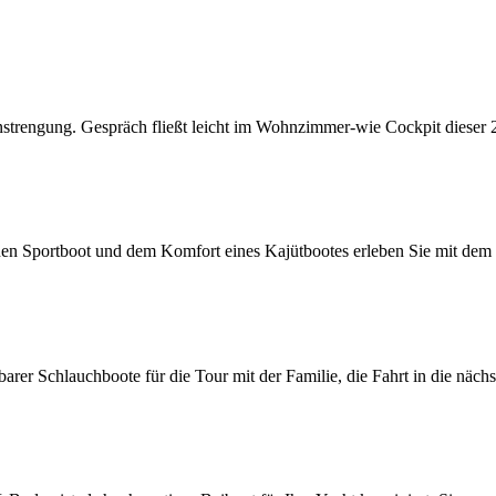
gung. Gespräch fließt leicht im Wohnzimmer-wie Cockpit dieser 24-
Sportboot und dem Komfort eines Kajütbootes erleben Sie mit dem 
er Schlauchboote für die Tour mit der Familie, die Fahrt in die näch