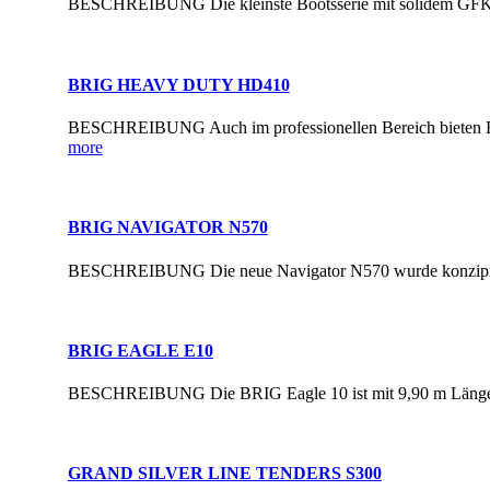
BESCHREIBUNG Die kleinste Bootsserie mit solidem GFK-Bode
BRIG HEAVY DUTY HD410
BESCHREIBUNG Auch im professionellen Bereich bieten Brig
more
BRIG NAVIGATOR N570
BESCHREIBUNG Die neue Navigator N570 wurde konzipiert, 
BRIG EAGLE E10
BESCHREIBUNG Die BRIG Eagle 10 ist mit 9,90 m Länge und
GRAND SILVER LINE TENDERS S300