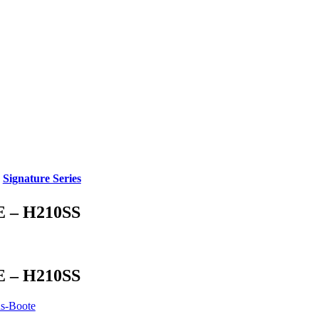
,
Signature Series
 – H210SS
 – H210SS
s-Boote