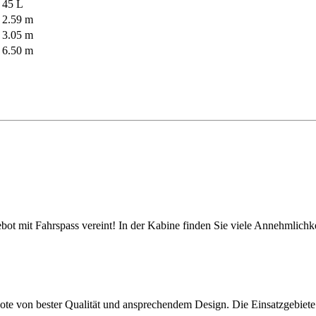
45 L
2.59 m
3.05 m
6.50 m
 mit Fahrspass vereint! In der Kabine finden Sie viele Annehmlichkei
 von bester Qualität und ansprechendem Design. Die Einsatzgebiete 