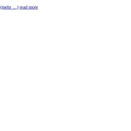
.
(mehr …)
read more