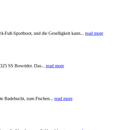
Fuß-Sportboot, und die Geselligkeit kann...
read more
325 SS Bowrider. Das...
read more
ste Badebucht, zum Fischen...
read more