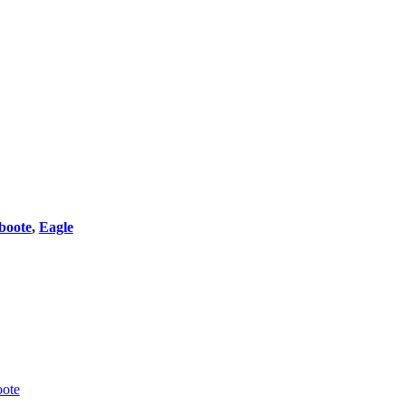
boote
,
Eagle
oote