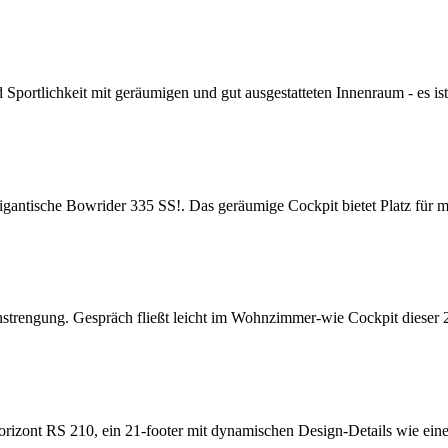
tlichkeit mit geräumigen und gut ausgestatteten Innenraum - es is
ische Bowrider 335 SS!. Das geräumige Cockpit bietet Platz für me
gung. Gespräch fließt leicht im Wohnzimmer-wie Cockpit dieser 24-
nt RS 210, ein 21-footer mit dynamischen Design-Details wie eine e