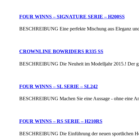
FOUR WINNS – SIGNATURE SERIE – H200SS
BESCHREIBUNG Eine perfekte Mischung aus Eleganz und Spor
CROWNLINE BOWRIDERS R335 SS
BESCHREIBUNG Die Neuheit im Modelljahr 2015.! Der gigant
FOUR WINNS – SL SERIE – SL242
BESCHREIBUNG Machen Sie eine Aussage - ohne eine Anstren
FOUR WINNS – RS SERIE – H210RS
BESCHREIBUNG Die Einführung der neuen sportlichen Horizo