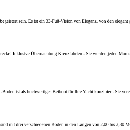
stert sein. Es ist ein 33-Fuß-Vision von Eleganz, von den elegant g
e! Inklusive Übernachtung Kreuzfahrten - Sie werden jeden Moment 
n ist als hochwertiges Beiboot für Ihre Yacht konzipiert. Sie vere
d mit drei verschiedenen Böden in den Längen von 2,00 bis 3,30 Met