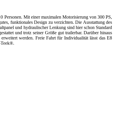
10 Personen. Mit einer maximalen Motorisierung von 300 PS,
tes, funktionales Design zu verzichten. Die Ausstattung des
ltpanel und hydraulischer Lenkung sind hier schon Standard
attet und trotz seiner Größe gut trailerbar. Darüber hinaus
eitert werden. Freie Fahrt für Individualität lässt das E8
i-Teek®.