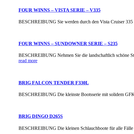
FOUR WINNS – VISTA SERIE – V335
BESCHREIBUNG Sie werden durch den Vista Cruiser 335 begei
FOUR WINNS – SUNDOWNER SERIE – S235
BESCHREIBUNG Nehmen Sie die landschaftlich schöne Streck
read more
BRIG FALCON TENDER F330L
BESCHREIBUNG Die kleinste Bootsserie mit solidem GFK-Bode
BRIG DINGO D265S
BESCHREIBUNG Die kleinen Schlauchboote für alle Fälle sin