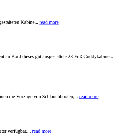
estalteten Kabine...
read more
an Bord dieses gut ausgestattete 23-Fuß-Cuddykabine...
inen die Vorzüge von Schlauchbooten,...
read more
er verfügbar....
read more