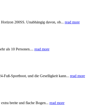
t Horizon 200SS. Unabhängig davon, ob...
read more
hr als 10 Personen....
read more
Fuß-Sportboot, und die Geselligkeit kann...
read more
xtra breite und flache Bogen...
read more