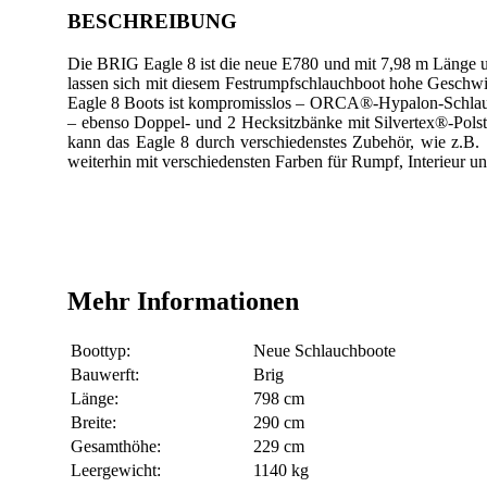
BESCHREIBUNG
Die BRIG Eagle 8 ist die neue E780 und mit 7,98 m Länge u
lassen sich mit diesem Festrumpfschlauchboot
hohe Geschwind
Eagle 8 Boots ist kompromisslos – ORCA®-Hypalon-Schlauch,
– ebenso Doppel- und 2 Hecksitzbänke mit Silvertex®-Polste
kann das Eagle 8 durch verschiedenstes Zubehör, wie z.B. 
weiterhin mit verschiedensten Farben für Rumpf, Interieur 
Mehr Informationen
Boottyp:
Neue Schlauchboote
Bauwerft:
Brig
Länge:
798 cm
Breite:
290 cm
Gesamthöhe:
229 cm
Leergewicht:
1140 kg