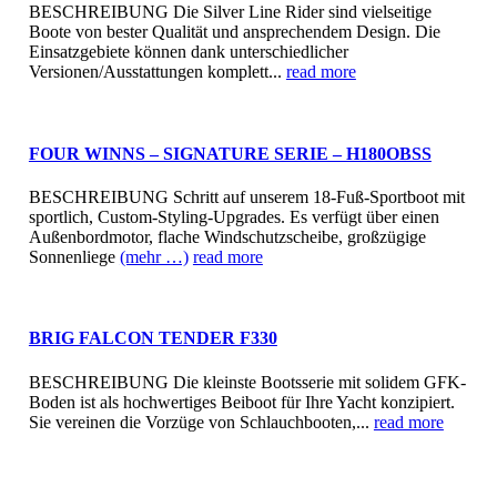
BESCHREIBUNG Die Silver Line Rider sind vielseitige
Boote von bester Qualität und ansprechendem Design. Die
Einsatzgebiete können dank unterschiedlicher
Versionen/Ausstattungen komplett...
read more
FOUR WINNS – SIGNATURE SERIE – H180OBSS
BESCHREIBUNG Schritt auf unserem 18-Fuß-Sportboot mit
sportlich, Custom-Styling-Upgrades. Es verfügt über einen
Außenbordmotor, flache Windschutzscheibe, großzügige
Sonnenliege
(mehr …)
read more
BRIG FALCON TENDER F330
BESCHREIBUNG Die kleinste Bootsserie mit solidem GFK-
Boden ist als hochwertiges Beiboot für Ihre Yacht konzipiert.
Sie vereinen die Vorzüge von Schlauchbooten,...
read more