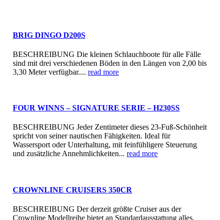
BRIG DINGO D200S
BESCHREIBUNG Die kleinen Schlauchboote für alle Fälle
sind mit drei verschiedenen Böden in den Längen von 2,00 bis
3,30 Meter verfügbar....
read more
FOUR WINNS – SIGNATURE SERIE – H230SS
BESCHREIBUNG Jeder Zentimeter dieses 23-Fuß-Schönheit
spricht von seiner nautischen Fähigkeiten. Ideal für
Wassersport oder Unterhaltung, mit feinfühligere Steuerung
und zusätzliche Annehmlichkeiten...
read more
CROWNLINE CRUISERS 350CR
BESCHREIBUNG Der derzeit größte Cruiser aus der
Crownline Modellreihe bietet an Standardausstattung alles,