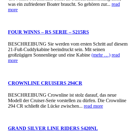
was ein zufriedener Boater braucht. So gehören zur...
read
more
FOUR WINNS – RS SERIE – S215RS
BESCHREIBUNG Sie werden vom ersten Schritt auf diesem
21-Fuß-Cuddykabine beeindruckt sein. Mit seinen
großzügigen Sonnenliege und eine Kabine
(mehr …)
read
more
CROWNLINE CRUISERS 294CR
BESCHREIBUNG Crownline ist stolz darauf, das neue
Modell der Cruiser-Serie vorstellen zu dürfen. Die Crownline
294 CR schließt die Lücke zwischen...
read more
GRAND SILVER LINE RIDERS S420NL