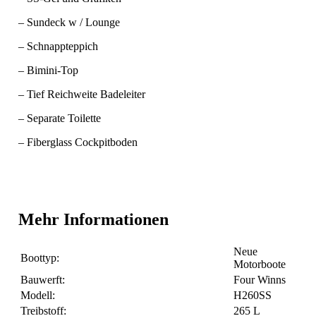
– Sundeck w / Lounge
– Schnappteppich
– Bimini-Top
– Tief Reichweite Badeleiter
– Separate Toilette
– Fiberglass Cockpitboden
Mehr Informationen
Neue
Boottyp:
Motorboote
Bauwerft:
Four Winns
Modell:
H260SS
Treibstoff:
265 L