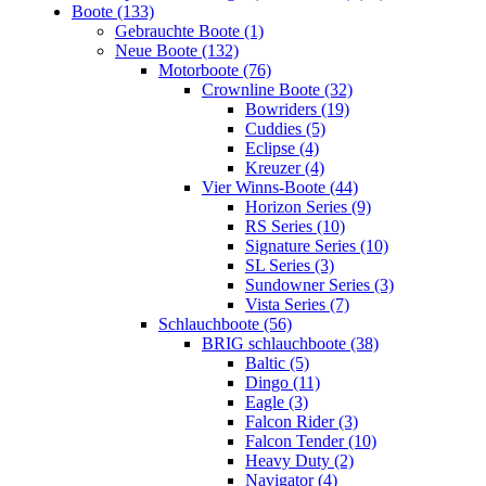
Boote (133)
Gebrauchte Boote (1)
Neue Boote (132)
Motorboote (76)
Crownline Boote (32)
Bowriders (19)
Cuddies (5)
Eclipse (4)
Kreuzer (4)
Vier Winns-Boote (44)
Horizon Series (9)
RS Series (10)
Signature Series (10)
SL Series (3)
Sundowner Series (3)
Vista Series (7)
Schlauchboote (56)
BRIG schlauchboote (38)
Baltic (5)
Dingo (11)
Eagle (3)
Falcon Rider (3)
Falcon Tender (10)
Heavy Duty (2)
Navigator (4)