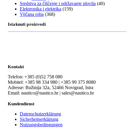
Sredstva za čišćenje i održavanje plovila
(40)
Elektronika i elektrika
(159)
Vijčana roba
(368)
Istaknuti proizvodi
Kontakt
Telefon: +385 (0)52 758 080
Mobitel: +385 98 334 980 | +385 99 375 8080
Adresse: Bužinija 32a, 52466 Novigrad, Istra
Email: nautico@nautico.hr | sales@nautico.hr
Kundendienst
Datenschutzerklärung
Sicherheitserklärung
Nutzungsbedingungen