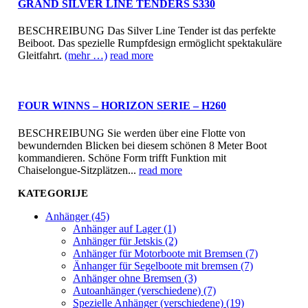
GRAND SILVER LINE TENDERS S330
BESCHREIBUNG Das Silver Line Tender ist das perfekte
Beiboot. Das spezielle Rumpfdesign ermöglicht spektakuläre
Gleitfahrt.
(mehr …)
read more
FOUR WINNS – HORIZON SERIE – H260
BESCHREIBUNG Sie werden über eine Flotte von
bewundernden Blicken bei diesem schönen 8 Meter Boot
kommandieren. Schöne Form trifft Funktion mit
Chaiselongue-Sitzplätzen...
read more
KATEGORIJE
Anhänger (45)
Anhänger auf Lager (1)
Anhänger für Jetskis (2)
Anhänger für Motorboote mit Bremsen (7)
Änhanger für Segelboote mit bremsen (7)
Anhänger ohne Bremsen (3)
Autoanhänger (verschiedene) (7)
Spezielle Anhänger (verschiedene) (19)