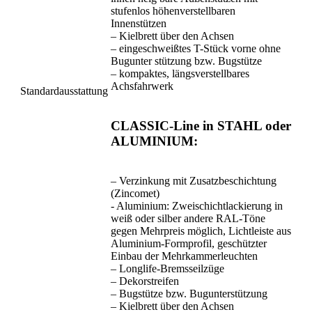
stufenlos höhenverstellbaren
Innenstützen
– Kielbrett über den Achsen
– eingeschweißtes T-Stück vorne ohne
Bugunter stützung bzw. Bugstütze
– kompaktes, längsverstellbares
Achsfahrwerk
Standardausstattung
CLASSIC-Line in STAHL oder
ALUMINIUM:
– Verzinkung mit Zusatzbeschichtung
(Zincomet)
- Aluminium: Zweischichtlackierung in
weiß oder silber andere RAL-Töne
gegen Mehrpreis möglich, Lichtleiste aus
Aluminium-Formprofil, geschützter
Einbau der Mehrkammerleuchten
– Longlife-Bremsseilzüge
– Dekorstreifen
– Bugstütze bzw. Bugunterstützung
– Kielbrett über den Achsen