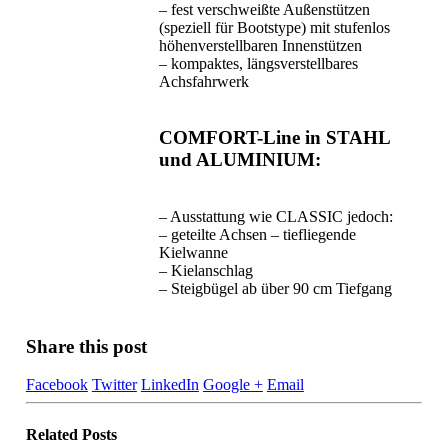
– fest verschweißte Außenstützen
(speziell für Bootstype) mit stufenlos
höhenverstellbaren Innenstützen
– kompaktes, längsverstellbares
Achsfahrwerk
COMFORT-Line in STAHL
und ALUMINIUM:
– Ausstattung wie CLASSIC jedoch:
– geteilte Achsen – tiefliegende
Kielwanne
– Kielanschlag
– Steigbügel ab über 90 cm Tiefgang
Share this post
Facebook
Twitter
LinkedIn
Google +
Email
Related
Posts