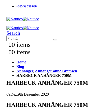
+385 52 758 080
Search
0
0 items
0
0 items
Home
Blog
Anhänger
,
Anhänger ohne Bremsen
HARBECK ANHÄNGER 750M
HARBECK ANHÄNGER 750M
09
Dez.
9th Dezember 2020
HARBECK ANHÄNGER 750M