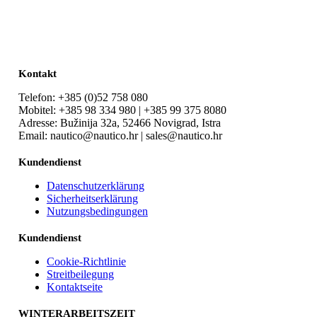
Kontakt
Telefon: +385 (0)52 758 080
Mobitel: +385 98 334 980 | +385 99 375 8080
Adresse: Bužinija 32a, 52466 Novigrad, Istra
Email: nautico@nautico.hr | sales@nautico.hr
Kundendienst
Datenschutzerklärung
Sicherheitserklärung
Nutzungsbedingungen
Kundendienst
Cookie-Richtlinie
Streitbeilegung
Kontaktseite
WINTERARBEITSZEIT