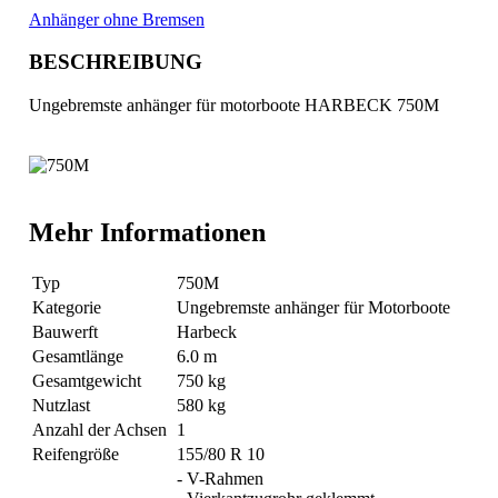
Anhänger ohne Bremsen
BESCHREIBUNG
Ungebremste anhänger für motorboote HARBECK 750M
Mehr Informationen
Typ
750M
Kategorie
Ungebremste anhänger für Motorboote
Bauwerft
Harbeck
Gesamtlänge
6.0 m
Gesamtgewicht
750 kg
Nutzlast
580 kg
Anzahl der Achsen
1
Reifengröße
155/80 R 10
- V-Rahmen