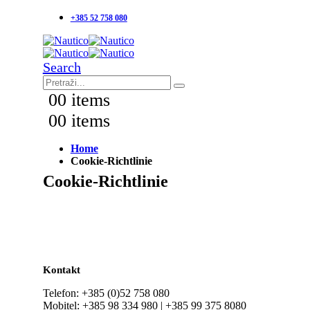
+385 52 758 080
Search
0
0 items
0
0 items
Home
Cookie-Richtlinie
Cookie-Richtlinie
Kontakt
Telefon: +385 (0)52 758 080
Mobitel: +385 98 334 980 | +385 99 375 8080