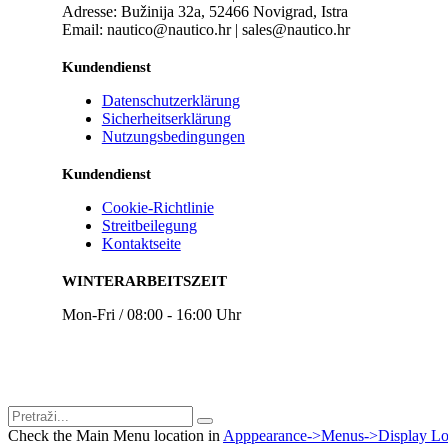
Adresse: Bužinija 32a, 52466 Novigrad, Istra
Email: nautico@nautico.hr | sales@nautico.hr
Kundendienst
Datenschutzerklärung
Sicherheitserklärung
Nutzungsbedingungen
Kundendienst
Cookie-Richtlinie
Streitbeilegung
Kontaktseite
WINTERARBEITSZEIT
Mon-Fri / 08:00 - 16:00 Uhr
Check the Main Menu location in
Apppearance->Menus->Display Lo