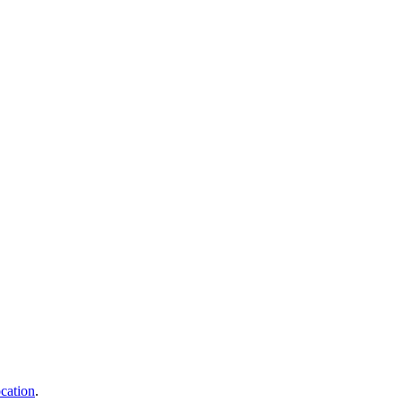
cation
.