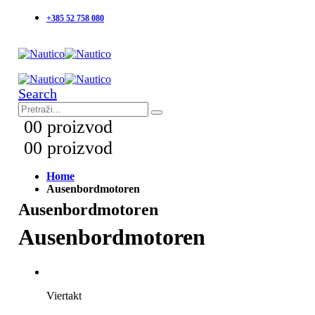
+385 52 758 080
Search
0
0 proizvod
0
0 proizvod
Home
Ausenbordmotoren
Ausenbordmotoren
Ausenbordmotoren
Viertakt