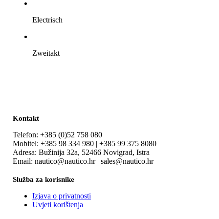
Electrisch
Zweitakt
Kontakt
Telefon: +385 (0)52 758 080
Mobitel: +385 98 334 980 | +385 99 375 8080
Adresa: Bužinija 32a, 52466 Novigrad, Istra
Email: nautico@nautico.hr | sales@nautico.hr
Služba za korisnike
Izjava o privatnosti
Uvjeti korištenja